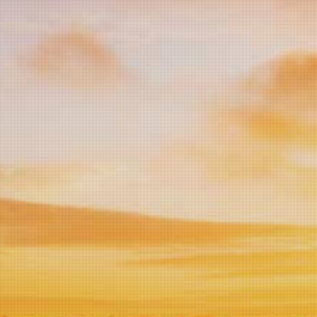
Vino
Panini