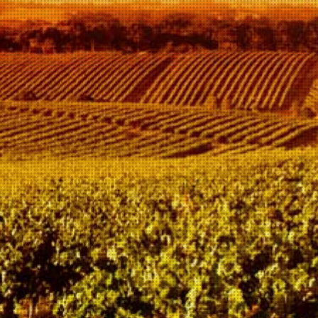
Informatie
Hartelijk dank voor het bezoeken van onze website
Aangenaam kennis met u te maken, mijn naam is Jan Dekker