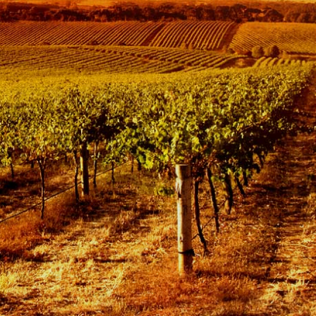
Bekijk hier onze Spaanse wijnen
Bekijk hier onze Duitse wijnen
Bekijk hier onze Nederlandse wijnen
© 2020 - 2026 Vino Panini