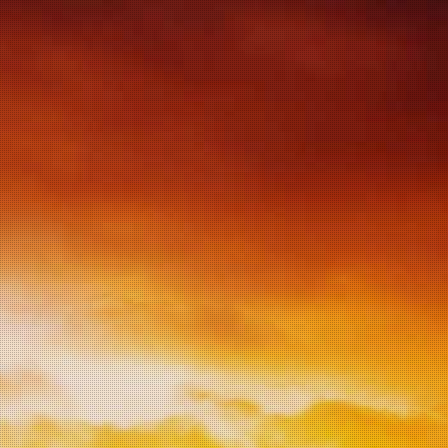
ACCESSOIRES
OPENINGSTIJDEN
o 100% Primitivo,
segna, Nardo,
a, Zuid-Italië