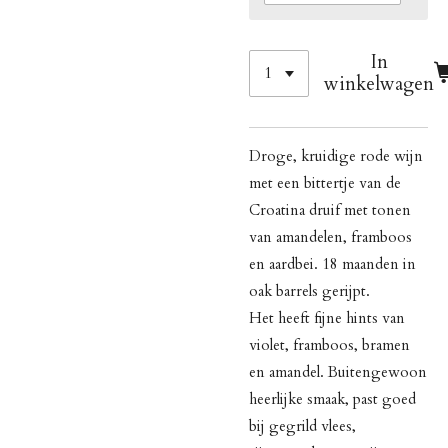
In
winkelwagen
Droge, kruidige rode wijn
met een bittertje van de
Croatina druif met tonen
van amandelen, framboos
en aardbei. 18 maanden in
oak barrels gerijpt.
Het heeft fijne hints van
violet, framboos, bramen
en amandel. Buitengewoon
heerlijke smaak, past goed
bij gegrild vlees,