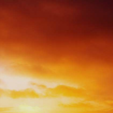
ACCESSOIRES
OPENINGSTIJDEN
 Chardonnay met